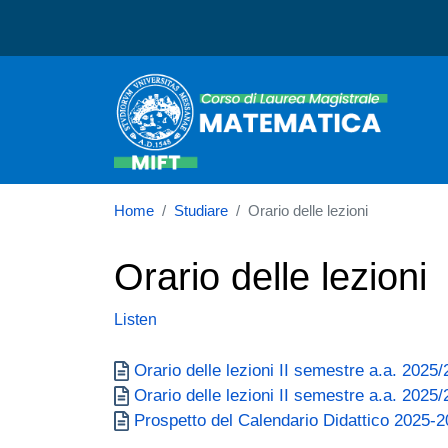
Corso di laurea in Matem
Home
Studiare
Orario delle lezioni
Orario delle lezioni
Listen
Documento
Orario delle lezioni II semestre a.a. 2025
Documento
Orario delle lezioni II semestre a.a. 2025
Documento
Prospetto del Calendario Didattico 2025-